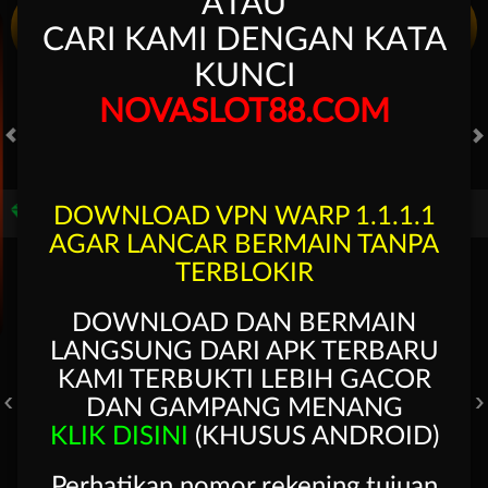
ATAU
IDR
12,680,785,756
CARI KAMI DENGAN KATA
KUNCI
NOVASLOT88.COM
HOT GAMES
SLOTS
LIVE CASINO
RACE
TOGEL
OL
DOWNLOAD VPN
WARP 1.1.1.1
Game Populer
AGAR LANCAR BERMAIN TANPA
TERBLOKIR
DOWNLOAD DAN BERMAIN
LANGSUNG DARI APK TERBARU
KAMI TERBUKTI LEBIH GACOR
Gates of Olympus POP
Treasures of Aztec
Nezha 2
Mochi Man
DAN GAMPANG MENANG
KLIK DISINI
(KHUSUS ANDROID)
Beranda
Promosi
Masuk
Hubungi Kami
Akun Saya
Perhatikan nomor rekening tujuan