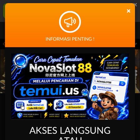
×
NOVASLOT88 Aplikasi Mobile
×
UNDUH
Jangan tampilkan lagi hari ini
INFORMASI PENTING !
3.30.00 sampai 10-Agt-2026 06.00.00. Selama waktu ini, Saba Sportsbook permaina
JACKPOT
PLAY
AKSES LANGSUNG