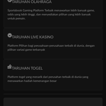
TARUHAN OLAHRAGA
Sportsbook Gaming Platform Terbaik menawarkan lebih banyak game,
odds yang lebih tinggi, dan menyediakan pilihan yang lebih banyak
untuk pemain.
TARUHAN LIVE KASINO
Platform Pilihan bagi perusahaan-perusahaan terbaik di dunia, dengan
pilihan variasi game terbanyak
TARUHAN TOGEL
Platform togel yang menarik dari perusahan terbaik di dunia yang
menawarkan hadiah kemenangan besar