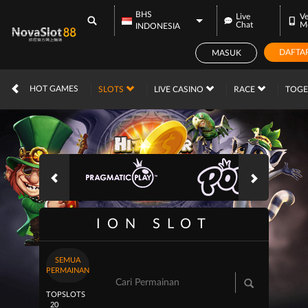
BHS
Live
Ve
Chat
M
INDONESIA
DAFTA
MASUK
IDR
12,682,784,
HOT GAMES
SLOTS
LIVE CASINO
RACE
TOG
ION SLOT
SEMUA
PERMAINAN
TOP
SLOTS
20