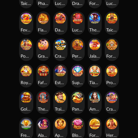
Taichi Lion Dance
Pharaoh Treasures
Lucky Wheel Deluxe
Dragon Tiles
Fortune Bull
Lucky Wheel
Fever 777
Flame Wolves
Dancing Dragon
Lucky Little Devil
The LIttle Witch
Taichi Fortuna
Power Of Thor
Grande Fortune
Crazy Penguin
Persian Empire
Jalapeno Burst
Fortune Gate
Royale Expedition
Fafafa
Estate Rich Man
Super Diamond
Tianhou Mazu
Prosperity 168
Gold Rush
The Unsurpassed Grace
Train Robber
Panda Warrior
Amazon Queen
Crazy Thieves
Frenzyshot
Aladdin
Apollo
Blossom of Fortune
Fortune Koi
Heracles