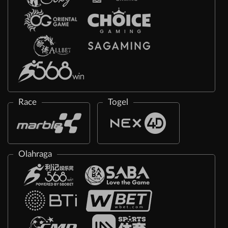
Race
Togel
Olahraga