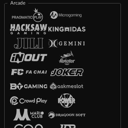
Arcade