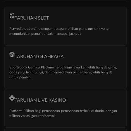
TARUHAN SLOT
Penyedia slot online dengan beragam pilihan game menarik yang
memudahkan pemain untuk mencapai jackpot
TARUHAN OLAHRAGA
Sportsbook Gaming Platform Terbaik menawarkan lebih banyak game,
odds yang lebih tinggi, dan menyediakan pilihan yang lebih banyak
untuk pemain.
TARUHAN LIVE KASINO
Platform Pilihan bagi perusahaan-perusahaan terbaik di dunia, dengan
pilihan variasi game terbanyak