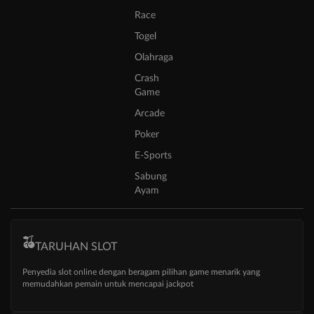
Race
Togel
Olahraga
Crash
Game
Arcade
Poker
E-Sports
Sabung
Ayam
TARUHAN SLOT
Penyedia slot online dengan beragam pilihan game menarik yang
memudahkan pemain untuk mencapai jackpot