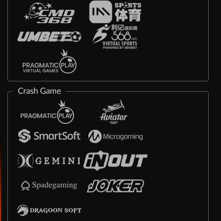
Crash Game