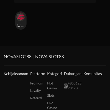
Aviator
NOVASLOT88 | NOVA SLOT88
Kebijaksanaan
Platform
Kategori
Dukungan
Komunitas
Promosi
Hot
+855123
Games
73170
Loyalty
Slots
Referral
Live
Casino