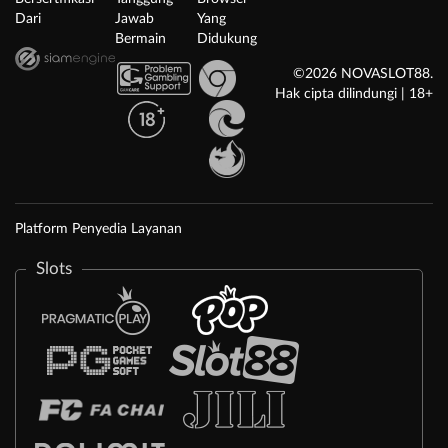
Dari
Jawab
Yang
Bermain
Didukung
©2026 NOVASLOT88.
Hak cipta dilindungi | 18+
Platform Penyedia Layanan
Slots