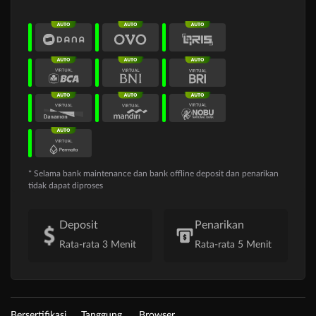
* Selama bank maintenance dan bank offline deposit dan penarikan
tidak dapat diproses
Deposit
Penarikan
Rata-rata 3 Menit
Rata-rata 5 Menit
Bersertifikasi
Tanggung
Browser