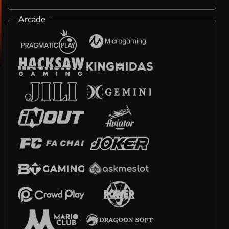
Arcade