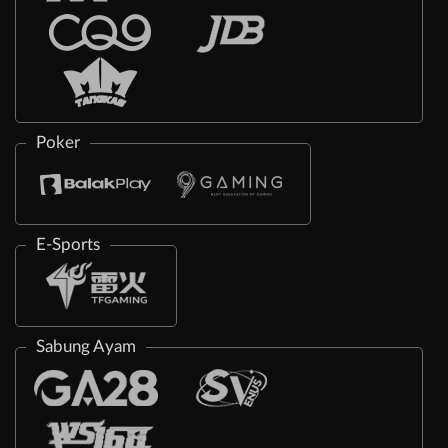
Poker
E-Sports
Sabung Ayam