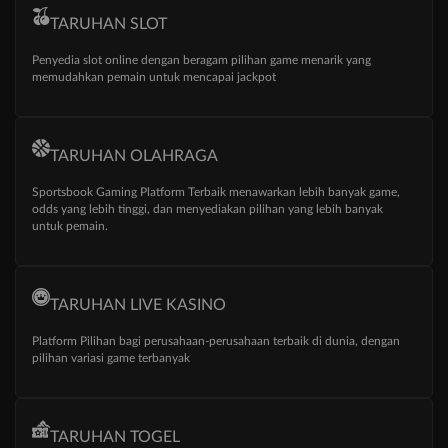
TARUHAN SLOT
Penyedia slot online dengan beragam pilihan game menarik yang
memudahkan pemain untuk mencapai jackpot
TARUHAN OLAHRAGA
Sportsbook Gaming Platform Terbaik menawarkan lebih banyak game,
odds yang lebih tinggi, dan menyediakan pilihan yang lebih banyak
untuk pemain.
TARUHAN LIVE KASINO
Platform Pilihan bagi perusahaan-perusahaan terbaik di dunia, dengan
pilihan variasi game terbanyak
TARUHAN TOGEL