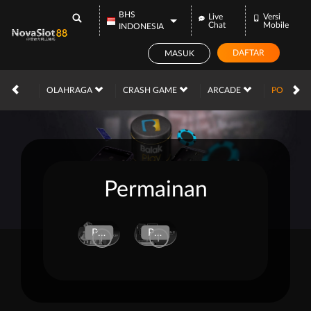
BHS
Live
Versi
Chat
Mobile
INDONESIA
DAFTAR
MASUK
OGEL
OLAHRAGA
CRASH GAME
ARCADE
POKER
Permainan
i
i