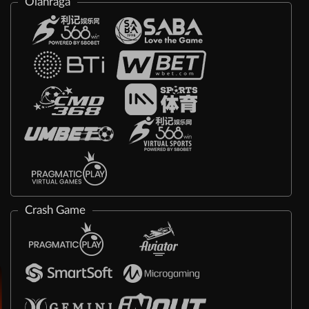
Olahraga
Crash Game