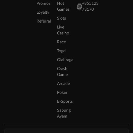
Promosi
Hot
+855123
Games
73170
Loyalty
Slots
Referral
Live
Casino
Race
Togel
Olahraga
Crash
Game
Arcade
Poker
E-Sports
Sabung
Ayam