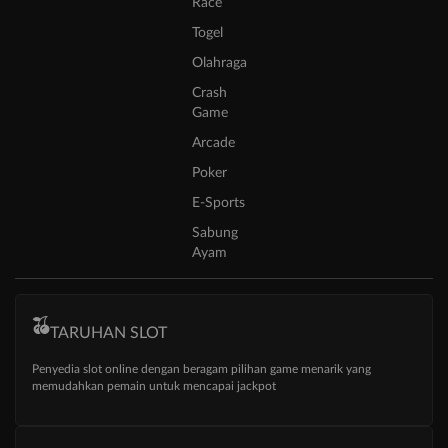
Race
Togel
Olahraga
Crash
Game
Arcade
Poker
E-Sports
Sabung
Ayam
TARUHAN SLOT
Penyedia slot online dengan beragam pilihan game menarik yang
memudahkan pemain untuk mencapai jackpot