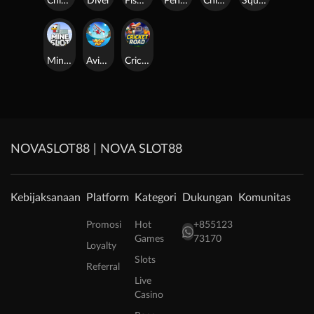
Chicken Road Race
Diver
Fish Boom
Penalty Nations Cup
Chicken Road Vegas
Squid Gamebler
Mine Slot
AviaFly
Cricket Road
NOVASLOT88 | NOVA SLOT88
Kebijaksanaan
Platform
Kategori
Dukungan
Komunitas
Promosi
Hot
+855123
Games
73170
Loyalty
Slots
Referral
Live
Casino