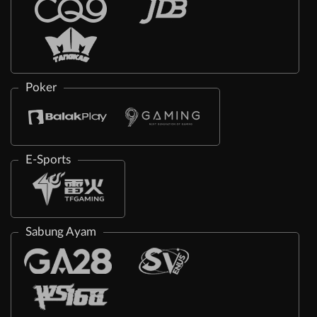
Poker
E-Sports
Sabung Ayam