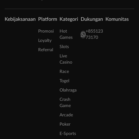
Kebijaksanaan
Platform
Kategori
Dukungan
Komunitas
Promosi
Hot
+855123
Games
73170
Loyalty
Slots
Referral
Live
Casino
Race
Togel
Olahraga
Crash
Game
Arcade
Poker
E-Sports