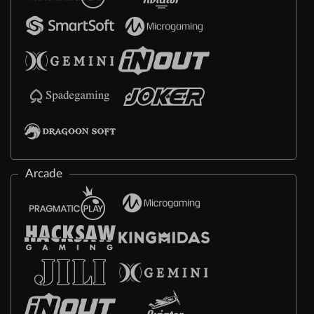
Arcade