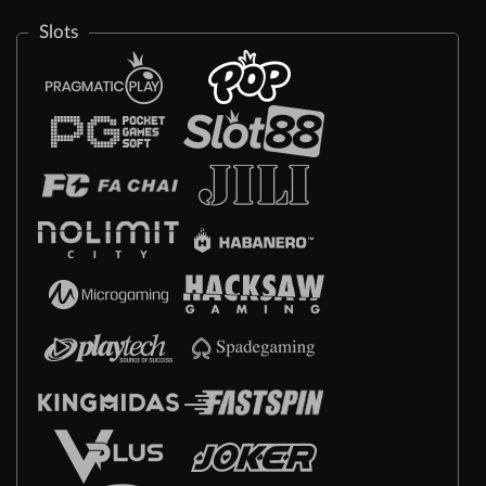
Slots