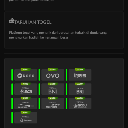
TARUHAN TOGEL
Platform togel yang menarik dari perusahan terbaik di dunia yang
menawarkan hadiah kemenangan besar