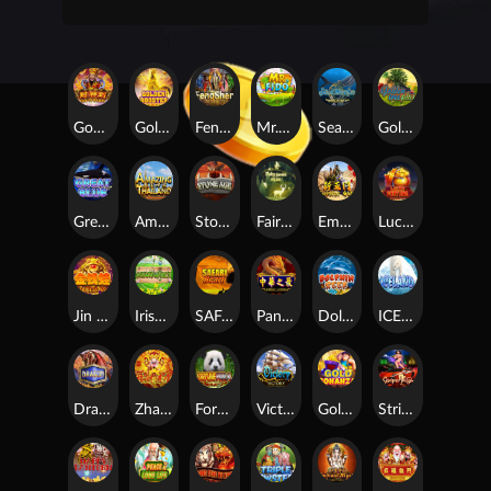
God Of Wealth
Golden Rooster
Feng Shen
Mr.Fido
Sea World
GoldenTree
Great Blue
Amazing Thailand
StoneAge
Fairy Garden
Emperor Gate
Lucky Fortune
Jin Qian Wa
Irish Luck
SAFARI Heat
Panda
Dolphin Reef
ICELAND
Dragon
Zhao Cai Jin Bao
Fortune Panda
Victory
Gold Bonanza
Striper Night