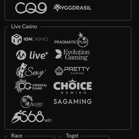
Live Casino
Race
Togel