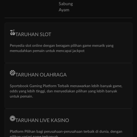
Sabung
Ayam
TARUHAN SLOT
Penyedia slot online dengan beragam pilihan game menarik yang
memudahkan pemain untuk mencapai jackpot
TARUHAN OLAHRAGA
Sportsbook Gaming Platform Terbaik menawarkan lebih banyak game,
odds yang lebih tinggi, dan menyediakan pilihan yang lebih banyak
untuk pemain.
TARUHAN LIVE KASINO
Platform Pilihan bagi perusahaan-perusahaan terbaik di dunia, dengan
pilihan variasi game terbanyak