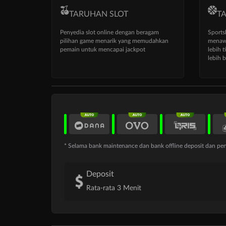
TARUHAN SLOT
T
Penyedia slot online dengan beragam
Sports
pilihan game menarik yang memudahkan
menawa
pemain untuk mencapai jackpot
lebih 
lebih 
* Selama bank maintenance dan bank offline deposit dan pen
Deposit
Rata-rata 3 Menit