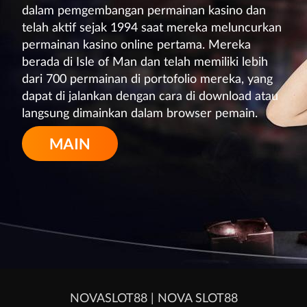
dalam pemgembangan permainan kasino dan
telah aktif sejak 1994 saat mereka meluncurkan
permainan kasino online pertama. Mereka
berada di Isle of Man dan telah memiliki lebih
dari 700 permainan di portofolio mereka, yang
dapat di jalankan dengan cara di download atau
langsung dimainkan dalam browser pemain.
MAIN
NOVASLOT88 | NOVA SLOT88