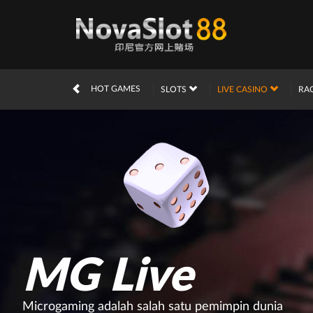
HOT GAMES
SLOTS
LIVE CASINO
RA
MG Live
Microgaming adalah salah satu pemimpin dunia