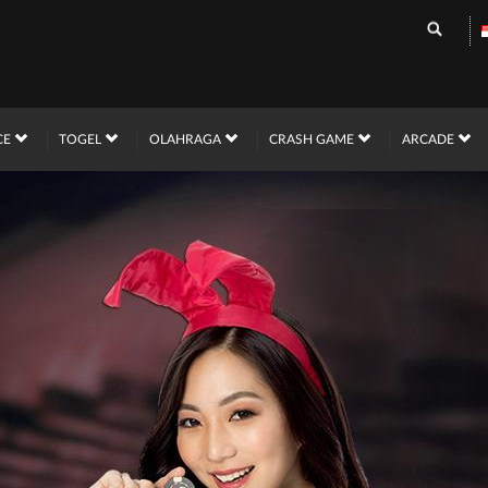
CE
TOGEL
OLAHRAGA
CRASH GAME
ARCADE